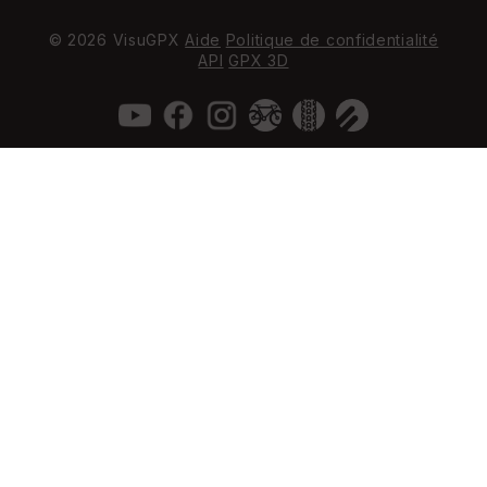
© 2026 VisuGPX
Aide
Politique de confidentialité
API
GPX 3D