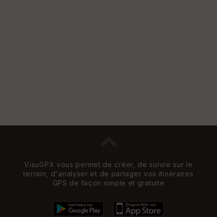
VisuGPX vous permet de créer, de suivre sur le
terrain, d'analyser et de partager vos itinéraires
GPS de façon simple et gratuite