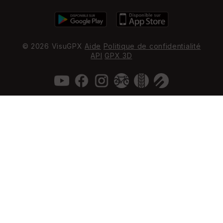
© 2026 VisuGPX
Aide
Politique de confidentialité
API
GPX 3D