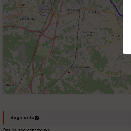
Segments
Pas de segment trouvé