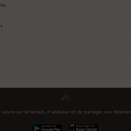
0Vo
uivre sur le terrain, d'analyser et de partager vos itinérai