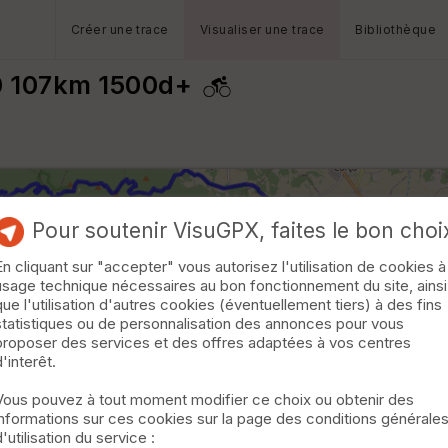
Créer une trace
Visualiser une trace
Bibliothèque
00 107km 1500d+
Pour soutenir VisuGPX, faites le bon choi
En cliquant sur "accepter" vous autorisez l'utilisation de cookies à
usage technique nécessaires au bon fonctionnement du site, ainsi
que l'utilisation d'autres cookies (éventuellement tiers) à des fins
statistiques ou de personnalisation des annonces pour vous
proposer des services et des offres adaptées à vos centres
d'interêt.
Vous pouvez à tout moment modifier ce choix ou obtenir des
informations sur ces cookies sur la page des conditions générale
d'utilisation du service :