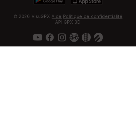
© 2026 VisuGPX
Aide
Politique de confidentialité
API
GPX 3D