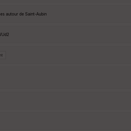
ées autour de Saint-Aubin
5WUd2