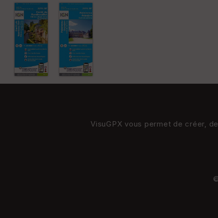
VisuGPX vous permet de créer, de s
©