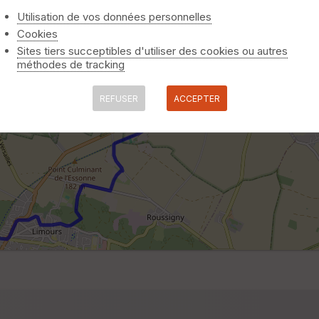
Utilisation de vos données personnelles
Cookies
Sites tiers succeptibles d'utiliser des cookies ou autres
méthodes de tracking
REFUSER
ACCEPTER