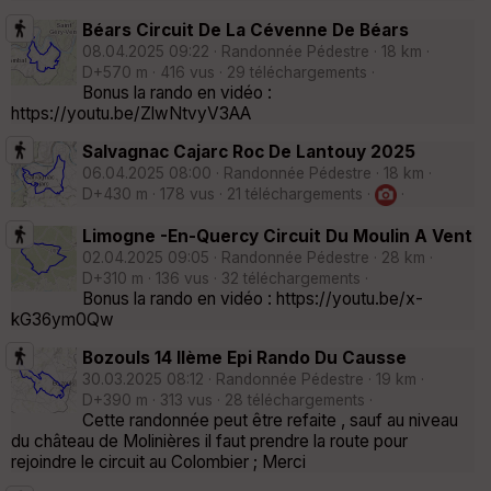
Béars Circuit De La Cévenne De Béars
08.04.2025 09:22 · Randonnée Pédestre · 18 km ·
D+570 m · 416 vus · 29 téléchargements ·
Bonus la rando en vidéo :
https://youtu.be/ZlwNtvyV3AA
Salvagnac Cajarc Roc De Lantouy 2025
06.04.2025 08:00 · Randonnée Pédestre · 18 km ·
D+430 m · 178 vus · 21 téléchargements ·
·
Limogne -En-Quercy Circuit Du Moulin A Vent
02.04.2025 09:05 · Randonnée Pédestre · 28 km ·
D+310 m · 136 vus · 32 téléchargements ·
Bonus la rando en vidéo : https://youtu.be/x-
kG36ym0Qw
Bozouls 14 IIème Epi Rando Du Causse
30.03.2025 08:12 · Randonnée Pédestre · 19 km ·
D+390 m · 313 vus · 28 téléchargements ·
Cette randonnée peut être refaite , sauf au niveau
du château de Molinières il faut prendre la route pour
rejoindre le circuit au Colombier ; Merci