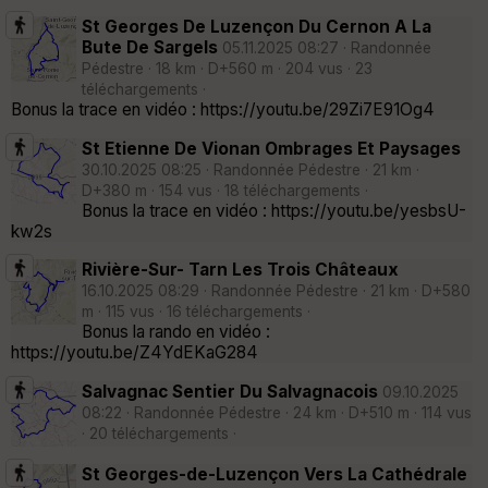
St Georges De Luzençon Du Cernon A La
Bute De Sargels
05.11.2025 08:27 · Randonnée
Pédestre · 18 km · D+560 m · 204 vus · 23
téléchargements ·
Bonus la trace en vidéo : https://youtu.be/29Zi7E91Og4
St Etienne De Vionan Ombrages Et Paysages
30.10.2025 08:25 · Randonnée Pédestre · 21 km ·
D+380 m · 154 vus · 18 téléchargements ·
Bonus la trace en vidéo : https://youtu.be/yesbsU-
kw2s
Rivière-Sur- Tarn Les Trois Châteaux
16.10.2025 08:29 · Randonnée Pédestre · 21 km · D+580
m · 115 vus · 16 téléchargements ·
Bonus la rando en vidéo :
https://youtu.be/Z4YdEKaG284
Salvagnac Sentier Du Salvagnacois
09.10.2025
08:22 · Randonnée Pédestre · 24 km · D+510 m · 114 vus
· 20 téléchargements ·
St Georges-de-Luzençon Vers La Cathédrale