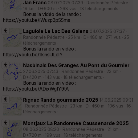
Jan Franc
08.07.2025 07:39 · Randonnée Pédestre ·
19 km · D+600 m · 268 vus · 18 téléchargements ·
Bonus la vidéo de la rando :
https://youtu.be/iWuzp3pSSms
Laguiole Le Lac Des Galens
04.07.2025 07:37 ·
Randonnée Pédestre · 25 km · D+480 m · 271 vus · 25
téléchargements ·
Bonus la rando en vidéo :
https://youtu.be/1kinslJLdlY
Nasbinals Des Granges Au Pont du Gournier
27.06.2025 07:43 · Randonnée Pédestre · 23 km ·
D+420 m · 143 vus · 18 téléchargements ·
Bonus la rando en vidéo :
https://youtu.be/ADixWgIY9tA
Rignac Rando gourmande 2025
14.06.2025 09:31
· Randonnée Pédestre · 23 km · D+460 m · 106 vus · 16
téléchargements ·
Montjaux La Randonnée Caussenarde 2025
08.06.2025 08:20 · Randonnée Pédestre · 21 km ·
D+720 m · 199 vus · 18 téléchargements ·