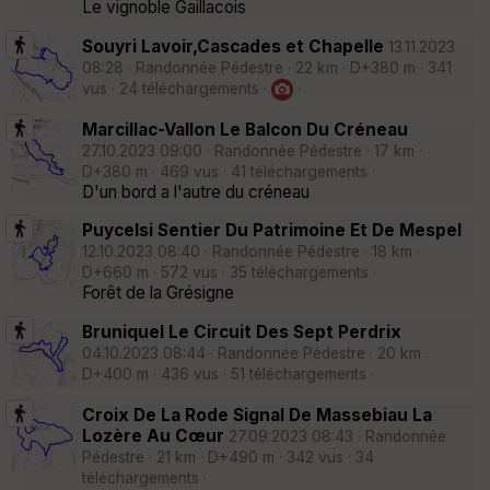
Le vignoble Gaillacois
Souyri Lavoir,Cascades et Chapelle
13.11.2023
08:28 · Randonnée Pédestre · 22 km · D+380 m · 341
vus · 24 téléchargements ·
·
Marcillac-Vallon Le Balcon Du Créneau
27.10.2023 09:00 · Randonnée Pédestre · 17 km ·
D+380 m · 469 vus · 41 téléchargements ·
D'un bord a l'autre du créneau
Puycelsi Sentier Du Patrimoine Et De Mespel
12.10.2023 08:40 · Randonnée Pédestre · 18 km ·
D+660 m · 572 vus · 35 téléchargements ·
Forêt de la Grésigne
Bruniquel Le Circuit Des Sept Perdrix
04.10.2023 08:44 · Randonnée Pédestre · 20 km ·
D+400 m · 436 vus · 51 téléchargements ·
Croix De La Rode Signal De Massebiau La
Lozère Au Cœur
27.09.2023 08:43 · Randonnée
Pédestre · 21 km · D+490 m · 342 vus · 34
téléchargements ·