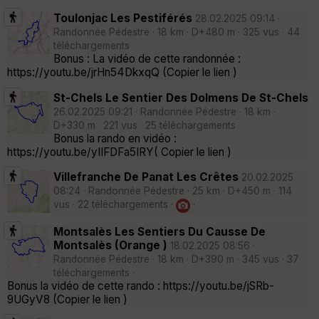
Toulonjac Les Pestiférés
28.02.2025 09:14 ·
Randonnée Pédestre · 18 km · D+480 m · 325 vus · 44
téléchargements ·
Bonus : La vidéo de cette randonnée :
https://youtu.be/jrHn54DkxqQ (Copier le lien )
St-Chels Le Sentier Des Dolmens De St-Chels
26.02.2025 09:21 · Randonnée Pédestre · 18 km ·
D+330 m · 221 vus · 25 téléchargements ·
Bonus la rando en vidéo :
https://youtu.be/yIIFDFa5IRY( Copier le lien )
Villefranche De Panat Les Crêtes
20.02.2025
08:24 · Randonnée Pédestre · 25 km · D+450 m · 114
vus · 22 téléchargements ·
·
Montsalès Les Sentiers Du Causse De
Montsalès (Orange )
18.02.2025 08:56 ·
Randonnée Pédestre · 18 km · D+390 m · 345 vus · 37
téléchargements ·
Bonus la vidéo de cette rando : https://youtu.be/jSRb-
9UGyV8 (Copier le lien )