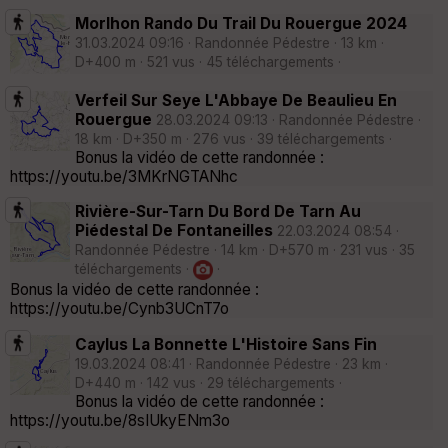
Morlhon Rando Du Trail Du Rouergue 2024
31.03.2024 09:16 · Randonnée Pédestre · 13 km ·
D+400 m · 521 vus · 45 téléchargements ·
Verfeil Sur Seye L'Abbaye De Beaulieu En
Rouergue
28.03.2024 09:13 · Randonnée Pédestre ·
18 km · D+350 m · 276 vus · 39 téléchargements ·
Bonus la vidéo de cette randonnée :
https://youtu.be/3MKrNGTANhc
Rivière-Sur-Tarn Du Bord De Tarn Au
Piédestal De Fontaneilles
22.03.2024 08:54 ·
Randonnée Pédestre · 14 km · D+570 m · 231 vus · 35
téléchargements ·
·
Bonus la vidéo de cette randonnée :
https://youtu.be/Cynb3UCnT7o
Caylus La Bonnette L'Histoire Sans Fin
19.03.2024 08:41 · Randonnée Pédestre · 23 km ·
D+440 m · 142 vus · 29 téléchargements ·
Bonus la vidéo de cette randonnée :
https://youtu.be/8sIUkyENm3o