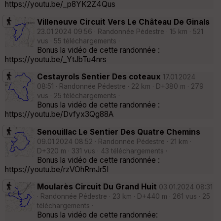
https://youtu.be/_p8YK2Z4Qus
Villeneuve Circuit Vers Le Château De Ginals
23.01.2024 09:56 · Randonnée Pédestre · 15 km · 521
vus · 55 téléchargements ·
Bonus la vidéo de cette randonnée :
https://youtu.be/_YtJbTu4nrs
Cestayrols Sentier Des coteaux
17.01.2024
08:51 · Randonnée Pédestre · 22 km · D+380 m · 279
vus · 25 téléchargements ·
Bonus la vidéo de cette randonnée :
https://youtu.be/Dvfyx3Qg88A
Senouillac Le Sentier Des Quatre Chemins
09.01.2024 08:52 · Randonnée Pédestre · 21 km ·
D+320 m · 331 vus · 43 téléchargements ·
Bonus la vidéo de cette randonnée :
https://youtu.be/rzVOhRmJr5I
Moularès Circuit Du Grand Huit
03.01.2024 08:31
· Randonnée Pédestre · 23 km · D+440 m · 261 vus · 25
téléchargements ·
Bonus la vidéo de cette randonnée: