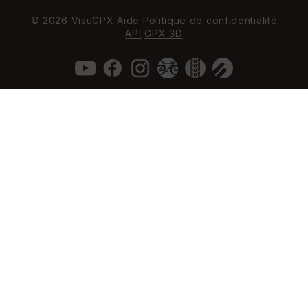
© 2026 VisuGPX
Aide
Politique de confidentialité
API
GPX 3D