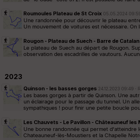
Roumoules Plateau de St Croix
05.05.2024 09:59 
Une randonnée pour découvrir le plateau entre 
Un mouvement de voitures est nécessaire. On l
Rougon - Plateau de Suech - Barre de Catalan
Le plateau de Suech au départ de Rougon. Supe
observation des escadrilles de vautours. Aucun
2023
Quinson - les basses gorges
24.12.2023 09:49 ·
Les bases gorges à partir de Quinson. Une autre
un éclairage pour le passage du tunnel. Un all
sympathiques ! pour finir une petite boucle pou
Les Chauvets - Le Pavillon - Châteauneuf les
Une bonne randonnée qui permet d'atteindre le
Chateauneuf-lès-Moustiers et la Chapelle Notre