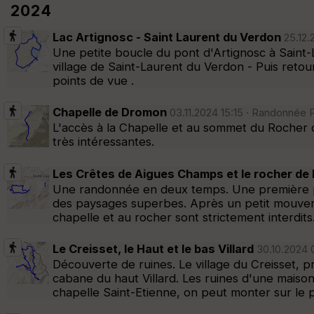
2024
Lac Artignosc - Saint Laurent du Verdon
25.12.
Une petite boucle du pont d'Artignosc à Saint
village de Saint-Laurent du Verdon - Puis reto
points de vue .
Chapelle de Dromon
03.11.2024 15:15 · Randonnée P
L'accès à la Chapelle et au sommet du Rocher de
très intéressantes.
Les Crêtes de Aigues Champs et le rocher d
Une randonnée en deux temps. Une première p
des paysages superbes. Après un petit mouveme
chapelle et au rocher sont strictement interdits.
Le Creisset, le Haut et le bas Villard
30.10.2024 
Découverte de ruines. Le village du Creisset, p
cabane du haut Villard. Les ruines d'une maison 
chapelle Saint-Etienne, on peut monter sur le 