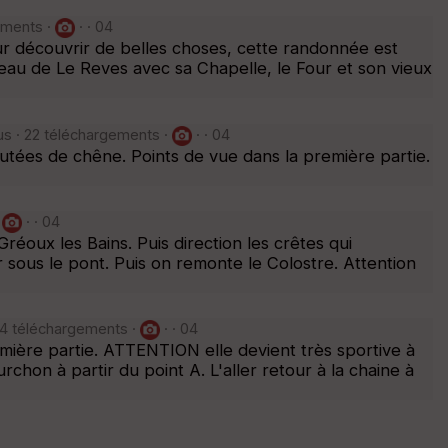
ements ·
· · 04
r découvrir de belles choses, cette randonnée est
eau de Le Reves avec sa Chapelle, le Four et son vieux
us · 22 téléchargements ·
· · 04
utées de chêne. Points de vue dans la première partie.
·
· · 04
éoux les Bains. Puis direction les crêtes qui
 sous le pont. Puis on remonte le Colostre. Attention
34 téléchargements ·
· · 04
emière partie. ATTENTION elle devient très sportive à
chon à partir du point A. L'aller retour à la chaine à