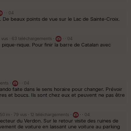
· · 04
 De beaux points de vue sur le Lac de Sainte-Croix.
 vus · 63 téléchargements ·
· · 04
ique-nique. Pour finir la barre de Catalan avec
ents ·
· · 04
Rando faite dans le sens horaire pour changer. Prévoir
res et boucs. Ils sont chez eux et peuvent ne pas être
50 m · 79 vus · 12 téléchargements ·
· · 04
teur du Verdon. Sur le retour visite des ruines de
ement de voiture en laissant une voiture au parking