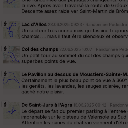
la rive. Après avoir traversé la route de Gréo
Descente assez raide ver Saint-Martin de Brôme
Lac d'Allos
23.06.2025 09:23 · Randonnée Pédestre ·
Un secteur très connu mais qui fascine toujours
chamois, ... mais il faut être silencieux et obser
Col des champs
22.06.2025 10:07 · Randonnée Pédes
Un petit tour au sommet du col des champs qui 
superbes points de vue.
Le Pavillon au dessus de Moustiers-Sainte-M
Certainement le plus beau point de vue à 360° sur
les genêts, les lavandes, les sauges sclarée, r
gâché notre plaisir.
De Saint-Jurs à l'Agra
16.06.2025 08:42 · Randonné
Le départ se fait du premier parking à l'entrée
imprenable sur le plateau de Valensole au Sud e
Attention les ruines du château viennent d'être