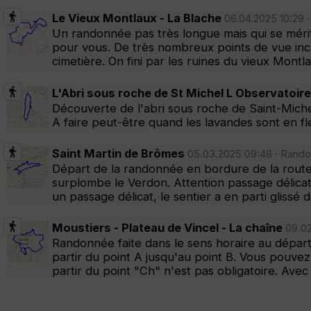
Le Vieux Montlaux - La Blache
06.04.2025 10:29 
Un randonnée pas très longue mais qui se méri
pour vous. De très nombreux points de vue inc
cimetière. On fini par les ruines du vieux Montl
L'Abri sous roche de St Michel L Observatoire
Découverte de l'abri sous roche de Saint-Miche
A faire peut-être quand les lavandes sont en fl
Saint Martin de Brômes
05.03.2025 09:48 · Randon
Départ de la randonnée en bordure de la route.
surplombe le Verdon. Attention passage délicat 
un passage délicat, le sentier a en parti glissé 
Moustiers - Plateau de Vincel - La chaîne
09.02
Randonnée faite dans le sens horaire au départ
partir du point A jusqu'au point B. Vous pouvez 
partir du point "Ch" n'est pas obligatoire. Ave