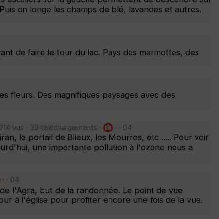
Puis on longe les champs de blé, lavandes et autres.
ant de faire le tour du lac. Pays des marmottes, des
des fleurs. Des magnifiques paysages avec des
214 vus · 39 téléchargements ·
· · 04
n, le portail de Blieux, les Mourres, etc ..... Pour voir
urd'hui, une importante pollution à l'ozone nous a
· · 04
 de l'Agra, but de la randonnée. Le point de vue
ur à l'église pour profiter encore une fois de la vue.