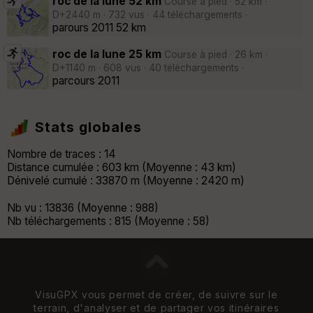
roc de la lune 52 km
Course à pied · 52 km ·
D+2440 m · 732 vus · 44 téléchargements ·
parours 2011 52 km
roc de la lune 25 km
Course à pied · 26 km ·
D+1140 m · 608 vus · 40 téléchargements ·
parcours 2011
Stats globales
Nombre de traces : 14
Distance cumulée : 603 km (Moyenne : 43 km)
Dénivelé cumulé : 33870 m (Moyenne : 2420 m)
Nb vu : 13836 (Moyenne : 988)
Nb téléchargements : 815 (Moyenne : 58)
VisuGPX vous permet de créer, de suivre sur le
terrain, d'analyser et de partager vos itinéraires