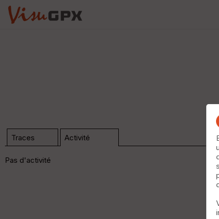
Traces
Activité
Pas d'activité