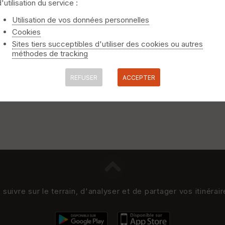
d'utilisation du service :
Utilisation de vos données personnelles
Cookies
Sites tiers succeptibles d'utiliser des cookies ou autres
méthodes de tracking
REFUSER
ACCEPTER
uivre sur le terrain, d'analyser et de partager vos itinérai