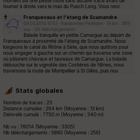
moment sur une petite route sans aucune trace avant de
tourner à droite vers le mas du Puech Long. Vous renc
Franquevaux et l'étang de Scamandre
09.03.2014 10:53 · Randonnée Pédestre · 14 km · 3611
vus · 125 téléchargements ·
Balade tranquille en petite Camargue au départ de
Franquevaux à proximité de l'étang de Scamandre. Nous
longeons le canal du Rhône à Sète, que nous quittons pour
nous engager à gauche sur un chemin qui traverse une zone
où pâturent chevaux et taureaux de Camargue. La balade
débouche sur le vignoble des Costières de Nîmes, nous
traversons la route de Montpellier à St Gilles, puis nou
Stats globales
Nombre de traces : 23
Distance cumulée : 294 km (Moyenne : 13 km)
Dénivelé cumulé : 7750 m (Moyenne : 340 m)
Nb vu : 76014 (Moyenne : 3305)
Nb téléchargements : 5890 (Moyenne : 256)