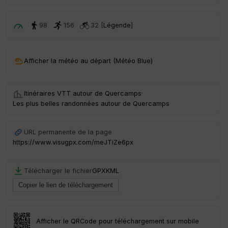
ri
v
é
98
156
32 [
Légende
]
e
C
ou
Afficher la météo au départ (Météo Blue)
le
ur
Itinéraires VTT autour de
Quercamps
·
Les plus belles randonnées autour de Quercamps
Ep
URL permanente de la page
ai
https://www.visugpx.com/meJTiZe6px
ss
eu
r
Télécharger le fichier
GPX
KML
Tr
an
sp
ar
Afficher le QRCode pour téléchargement sur mobile
en