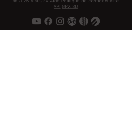
© 2026 VisuGPX
Aide
Politique de confidentialité
API
GPX 3D