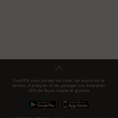
VisuGPX vous permet de créer, de suivre sur le
terrain, d'analyser et de partager vos itinéraires
GPS de façon simple et gratuite