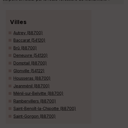
Villes
Autrey (88700)
Baccarat (54120)
Brû (88700)
Deneuvre (54120)
Domptail (88700)
Glonville (54122)
Housseras (88700)
Jeanménil (88700)
Ménil-sur-Belvitte (88700)
Rambervillers (88700)
Saint-Benoît-la-Chipotte (88700)
Saint-Gorgon (88700)