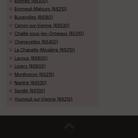
Bonnes (86300)
Bonneuil-Matours (86210)
Buxerolles (86180)
Cenon-sur-Vienne (86530)
Chaillé-sous-les-Ormeaux (85310)
Chenevelles (86450)
La Chapelle-Moulière (86210)
Lavoux (86800)
Liniers (86800)
Monthoiron (86210)
Naintré (86530)
Senillé (86100)
Vouneuil-sur-Vienne (86210)