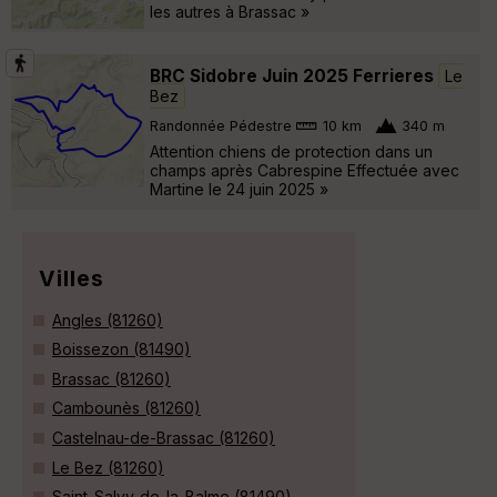
les autres à Brassac »
BRC Sidobre Juin 2025 Ferrieres
Le
Bez
Randonnée Pédestre
10 km
340 m
Attention chiens de protection dans un
champs après Cabrespine Effectuée avec
Martine le 24 juin 2025 »
Villes
Angles (81260)
Boissezon (81490)
Brassac (81260)
Cambounès (81260)
Castelnau-de-Brassac (81260)
Le Bez (81260)
Saint-Salvy-de-la-Balme (81490)