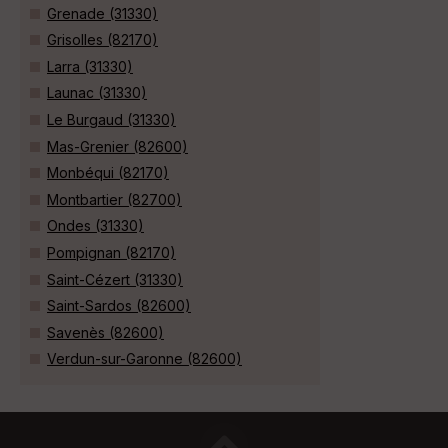
Grenade (31330)
Grisolles (82170)
Larra (31330)
Launac (31330)
Le Burgaud (31330)
Mas-Grenier (82600)
Monbéqui (82170)
Montbartier (82700)
Ondes (31330)
Pompignan (82170)
Saint-Cézert (31330)
Saint-Sardos (82600)
Savenès (82600)
Verdun-sur-Garonne (82600)