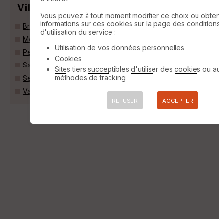
Villes
Vous pouvez à tout moment modifier ce choix ou obten
informations sur ces cookies sur la page des condition
Bruniquel (82800)
d'utilisation du service :
Montricoux (82800)
Utilisation de vos données personnelles
Penne (81140)
Cookies
Saint-Antonin-Noble-Val (82140)
Sites tiers succeptibles d'utiliser des cookies ou a
méthodes de tracking
Septfonds (82240)
Vaour (81140)
REFUSER
ACCEPTER