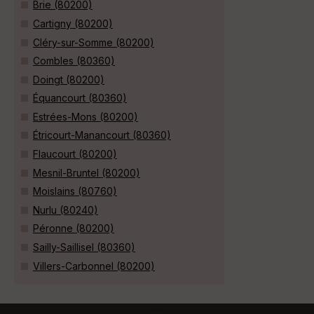
Brie (80200)
Cartigny (80200)
Cléry-sur-Somme (80200)
Combles (80360)
Doingt (80200)
Équancourt (80360)
Estrées-Mons (80200)
Étricourt-Manancourt (80360)
Flaucourt (80200)
Mesnil-Bruntel (80200)
Moislains (80760)
Nurlu (80240)
Péronne (80200)
Sailly-Saillisel (80360)
Villers-Carbonnel (80200)