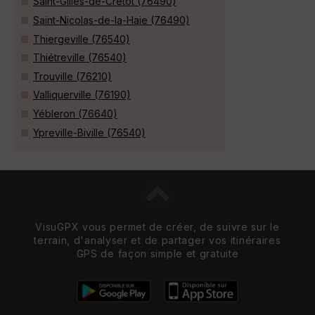
Saint-Gilles-de-Crétot (76490)
Saint-Nicolas-de-la-Haie (76490)
Thiergeville (76540)
Thiétreville (76540)
Trouville (76210)
Valliquerville (76190)
Yébleron (76640)
Ypreville-Biville (76540)
VisuGPX vous permet de créer, de suivre sur le
terrain, d'analyser et de partager vos itinéraires
GPS de façon simple et gratuite