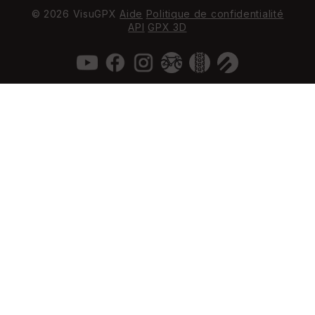
© 2026 VisuGPX
Aide
Politique de confidentialité
API
GPX 3D