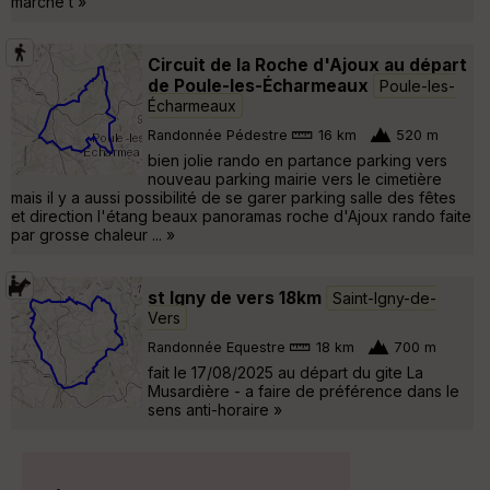
marche t »
Circuit de la Roche d'Ajoux au départ
de Poule-les-Écharmeaux
Poule-les-
Écharmeaux
Randonnée Pédestre
16 km
520 m
bien jolie rando en partance parking vers
nouveau parking mairie vers le cimetière
mais il y a aussi possibilité de se garer parking salle des fêtes
et direction l'étang beaux panoramas roche d'Ajoux rando faite
par grosse chaleur ... »
st Igny de vers 18km
Saint-Igny-de-
Vers
Randonnée Equestre
18 km
700 m
fait le 17/08/2025 au départ du gite La
Musardière - a faire de préférence dans le
sens anti-horaire »