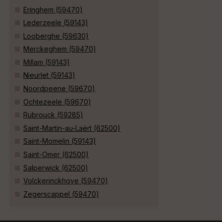
Eringhem (59470)
Lederzeele (59143)
Looberghe (59630)
Merckeghem (59470)
Millam (59143)
Nieurlet (59143)
Noordpeene (59670)
Ochtezeele (59670)
Rubrouck (59285)
Saint-Martin-au-Laërt (62500)
Saint-Momelin (59143)
Saint-Omer (62500)
Salperwick (62500)
Volckerinckhove (59470)
Zegerscappel (59470)