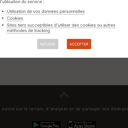
d'utilisation du service :
Utilisation de vos données personnelles
Cookies
Sites tiers succeptibles d'utiliser des cookies ou autres
méthodes de tracking
REFUSER
ACCEPTER
uivre sur le terrain, d'analyser et de partager vos itinérai