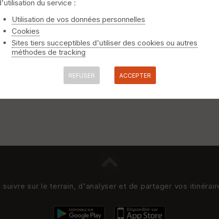
d'utilisation du service :
Utilisation de vos données personnelles
Cookies
Sites tiers succeptibles d'utiliser des cookies ou autres
méthodes de tracking
REFUSER
ACCEPTER
uivre sur le terrain, d'analyser et de partager vos itinérai