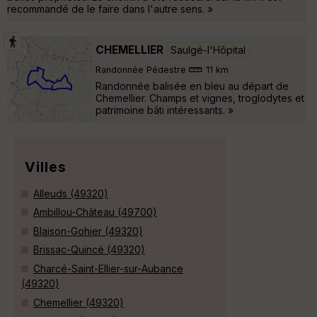
recommandé de le faire dans l'autre sens. »
CHEMELLIER
Saulgé-l'Hôpital
Randonnée Pédestre
11 km
Randonnée balisée en bleu au départ de
Chemellier. Champs et vignes, troglodytes et
patrimoine bâti intéressants. »
Villes
Alleuds (49320)
Ambillou-Château (49700)
Blaison-Gohier (49320)
Brissac-Quincé (49320)
Charcé-Saint-Ellier-sur-Aubance
(49320)
Chemellier (49320)