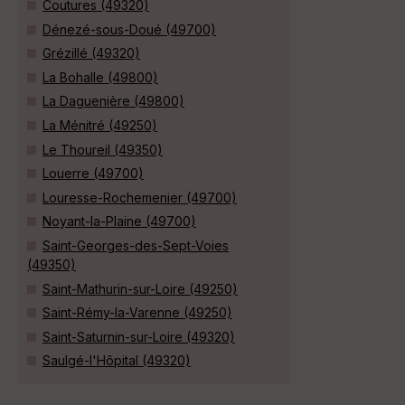
Coutures (49320)
Dénezé-sous-Doué (49700)
Grézillé (49320)
La Bohalle (49800)
La Daguenière (49800)
La Ménitré (49250)
Le Thoureil (49350)
Louerre (49700)
Louresse-Rochemenier (49700)
Noyant-la-Plaine (49700)
Saint-Georges-des-Sept-Voies
(49350)
Saint-Mathurin-sur-Loire (49250)
Saint-Rémy-la-Varenne (49250)
Saint-Saturnin-sur-Loire (49320)
Saulgé-l'Hôpital (49320)