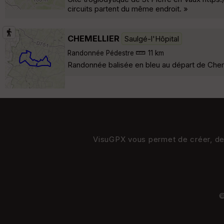
circuits partent du même endroit. »
CHEMELLIER
Saulgé-l'Hôpital
Randonnée Pédestre
11 km
Randonnée balisée en bleu au départ de Chemel
VisuGPX vous permet de créer, de s
©