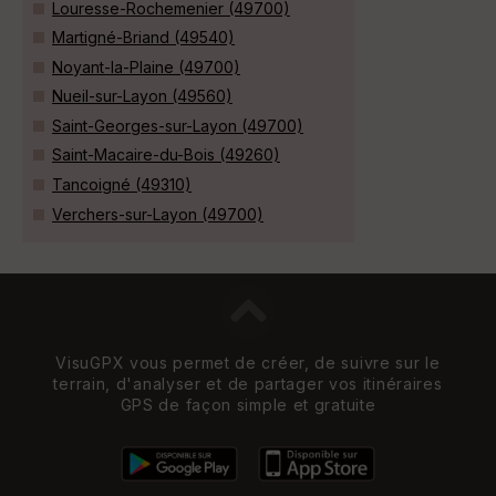
Louresse-Rochemenier (49700)
Martigné-Briand (49540)
Noyant-la-Plaine (49700)
Nueil-sur-Layon (49560)
Saint-Georges-sur-Layon (49700)
Saint-Macaire-du-Bois (49260)
Tancoigné (49310)
Verchers-sur-Layon (49700)
VisuGPX vous permet de créer, de suivre sur le
terrain, d'analyser et de partager vos itinéraires
GPS de façon simple et gratuite