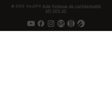
© 2026 VisuGPX
Aide
Politique de confidentialité
API
GPX 3D