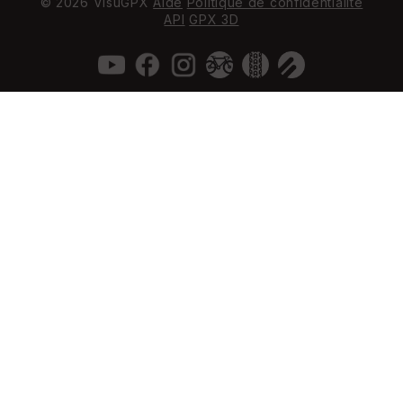
© 2026 VisuGPX
Aide
Politique de confidentialité
API
GPX 3D