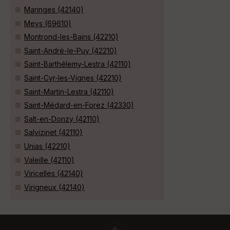
Maringes (42140)
Meys (69610)
Montrond-les-Bains (42210)
Saint-André-le-Puy (42210)
Saint-Barthélemy-Lestra (42110)
Saint-Cyr-les-Vignes (42210)
Saint-Martin-Lestra (42110)
Saint-Médard-en-Forez (42330)
Salt-en-Donzy (42110)
Salvizinet (42110)
Unias (42210)
Valeille (42110)
Viricelles (42140)
Virigneux (42140)