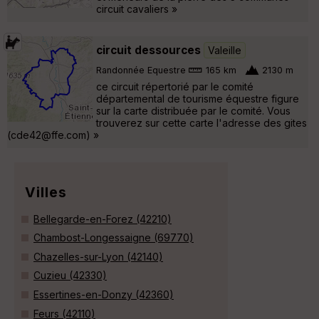
circuit cavaliers »
circuit dessources
Valeille
Randonnée Equestre
165 km
2130 m
ce circuit répertorié par le comité
départemental de tourisme équestre figure
sur la carte distribuée par le comité. Vous
trouverez sur cette carte l'adresse des gites
(cde42@ffe.com) »
Villes
Bellegarde-en-Forez (42210)
Chambost-Longessaigne (69770)
Chazelles-sur-Lyon (42140)
Cuzieu (42330)
Essertines-en-Donzy (42360)
Feurs (42110)