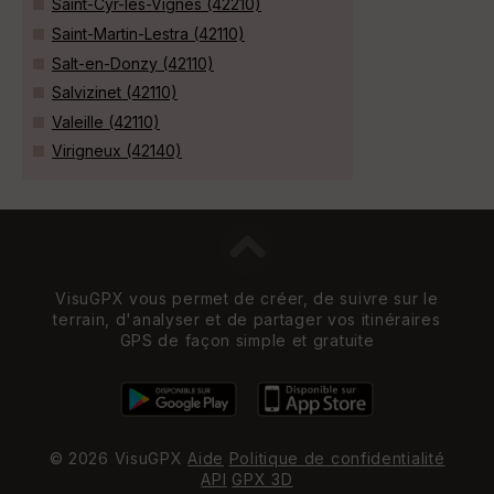
Saint-Cyr-les-Vignes (42210)
Saint-Martin-Lestra (42110)
Salt-en-Donzy (42110)
Salvizinet (42110)
Valeille (42110)
Virigneux (42140)
VisuGPX vous permet de créer, de suivre sur le
terrain, d'analyser et de partager vos itinéraires
GPS de façon simple et gratuite
© 2026 VisuGPX
Aide
Politique de confidentialité
API
GPX 3D