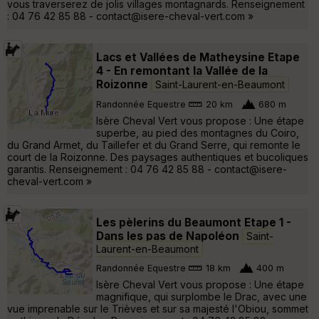
vous traverserez de jolis villages montagnards. Renseignement
: 04 76 42 85 88 - contact@isere-cheval-vert.com »
Lacs et Vallées de Matheysine Etape
4 - En remontant la Vallée de la
Roizonne
Saint-Laurent-en-Beaumont
Randonnée Equestre
20 km
680 m
Isère Cheval Vert vous propose : Une étape
superbe, au pied des montagnes du Coiro,
du Grand Armet, du Taillefer et du Grand Serre, qui remonte le
court de la Roizonne. Des paysages authentiques et bucoliques
garantis. Renseignement : 04 76 42 85 88 - contact@isere-
cheval-vert.com »
Les pèlerins du Beaumont Etape 1 -
Dans les pas de Napoléon
Saint-
Laurent-en-Beaumont
Randonnée Equestre
18 km
400 m
Isère Cheval Vert vous propose : Une étape
magnifique, qui surplombe le Drac, avec une
vue imprenable sur le Trièves et sur sa majesté l'Obiou, sommet