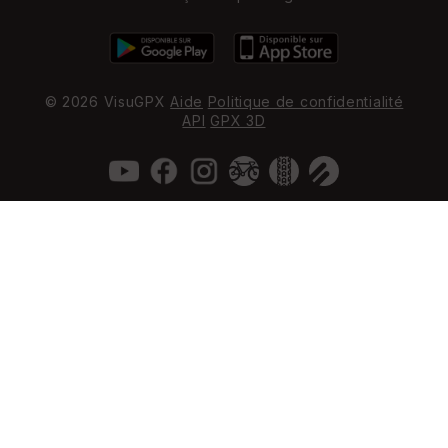
© 2026 VisuGPX
Aide
Politique de confidentialité
API
GPX 3D