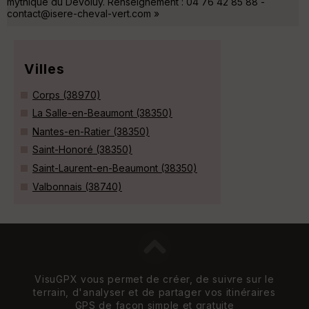
mythique du Dévoluy. Renseignement : 04 76 42 85 88 -
contact@isere-cheval-vert.com »
Villes
Corps (38970)
La Salle-en-Beaumont (38350)
Nantes-en-Ratier (38350)
Saint-Honoré (38350)
Saint-Laurent-en-Beaumont (38350)
Valbonnais (38740)
VisuGPX vous permet de créer, de suivre sur le
terrain, d'analyser et de partager vos itinéraires
GPS de façon simple et gratuite