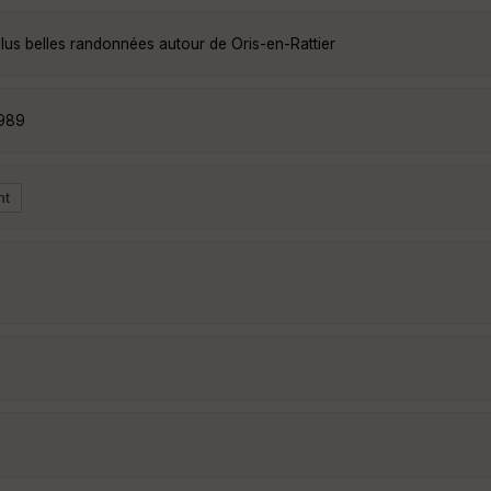
lus belles randonnées autour de Oris-en-Rattier
7989