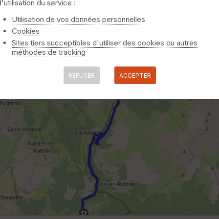
d'utilisation du service :
Utilisation de vos données personnelles
Cookies
Sites tiers succeptibles d'utiliser des cookies ou autres
méthodes de tracking
REFUSER
ACCEPTER