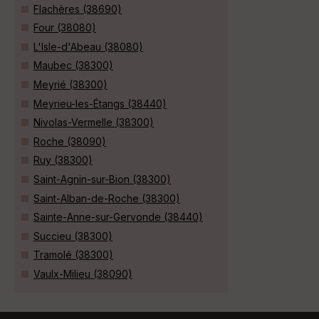
Flachères (38690)
Four (38080)
L'Isle-d'Abeau (38080)
Maubec (38300)
Meyrié (38300)
Meyrieu-les-Étangs (38440)
Nivolas-Vermelle (38300)
Roche (38090)
Ruy (38300)
Saint-Agnin-sur-Bion (38300)
Saint-Alban-de-Roche (38300)
Sainte-Anne-sur-Gervonde (38440)
Succieu (38300)
Tramolé (38300)
Vaulx-Milieu (38090)