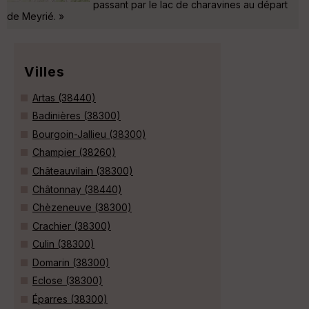
passant par le lac de charavines au départ
de Meyrié. »
Villes
Artas (38440)
Badinières (38300)
Bourgoin-Jallieu (38300)
Champier (38260)
Châteauvilain (38300)
Châtonnay (38440)
Chèzeneuve (38300)
Crachier (38300)
Culin (38300)
Domarin (38300)
Eclose (38300)
Éparres (38300)