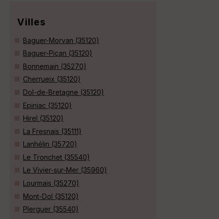
Villes
Baguer-Morvan (35120)
Baguer-Pican (35120)
Bonnemain (35270)
Cherrueix (35120)
Dol-de-Bretagne (35120)
Epiniac (35120)
Hirel (35120)
La Fresnais (35111)
Lanhélin (35720)
Le Tronchet (35540)
Le Vivier-sur-Mer (35960)
Lourmais (35270)
Mont-Dol (35120)
Plerguer (35540)