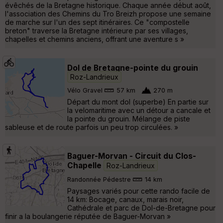
évêchés de la Bretagne historique. Chaque année début août,
l'association des Chemins du Tro Breizh propose une semaine
de marche sur l'un des sept itinéraires. Ce "compostelle
breton" traverse la Bretagne intérieure par ses villages,
chapelles et chemins anciens, offrant une aventure s »
Dol de Bretagne-pointe du grouin
Roz-Landrieux
Vélo Gravel
57 km
270 m
Départ du mont dol (superbe) En partie sur
la velomaritime avec un détour a cancale et
la pointe du grouin. Mélange de piste
sableuse et de route parfois un peu trop circulées. »
Baguer-Morvan - Circuit du Clos-
Chapelle
Roz-Landrieux
Randonnée Pédestre
14 km
Paysages variés pour cette rando facile de
14 km: Bocage, canaux, marais noir,
Cathédrale et parc de Dol-de-Bretagne pour
finir a la boulangerie réputée de Baguer-Morvan »