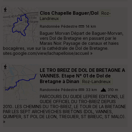
Clos Chapelle Baguer/Dol
Roz-
Landrieux
Randonnée Pédestre
14 km
Baguer Morvan Départ de Baguer-Morvan,
vers Dol de Bretagne en passant par le
Marais Noir. Paysage de canaux et haies
bocagères, vue sur la cathédrale de Dol de Bretagne.
sites.google.com/view/lachapelloise/accueil »
LE TRO BREIZ DE DOL DE BRETAGNE A
VANNES. Etape N° 01 de Dol de
Bretagne à Dinan
Roz-Landrieux
Randonnée Pédestre
33 km
310 m
PARCOURS DU GUIDE LEPERE EDITIONS, LE
GUIDE OFFICIEL DU TRO-BREIZ DEPUIS
2010.. LES CHEMINS DU TRO-BREIZ, LE TOUR DE LA BRETAGNE
PAR LES SEPT ARCHEVECHES BRETONS (DOL, VANNES,
QUIMPER, ST POL DE LEON, TREGUIER, ST BRIEUC, ST MALO).
»