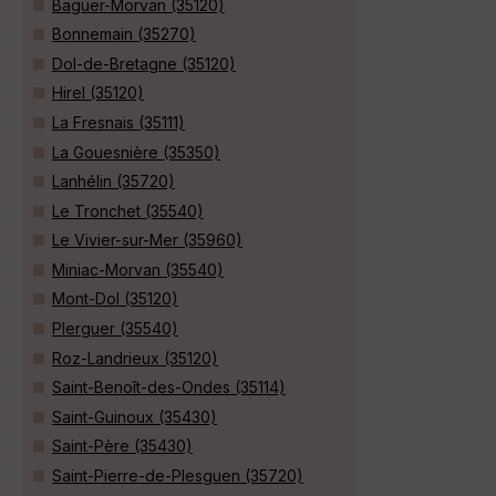
Baguer-Morvan (35120)
Bonnemain (35270)
Dol-de-Bretagne (35120)
Hirel (35120)
La Fresnais (35111)
La Gouesnière (35350)
Lanhélin (35720)
Le Tronchet (35540)
Le Vivier-sur-Mer (35960)
Miniac-Morvan (35540)
Mont-Dol (35120)
Plerguer (35540)
Roz-Landrieux (35120)
Saint-Benoît-des-Ondes (35114)
Saint-Guinoux (35430)
Saint-Père (35430)
Saint-Pierre-de-Plesguen (35720)