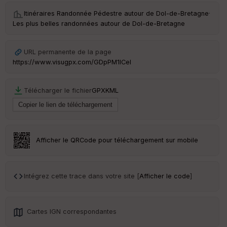
Itinéraires Randonnée Pédestre autour de
Dol-de-Bretagne
·
Les plus belles randonnées autour de Dol-de-Bretagne
URL permanente de la page
https://www.visugpx.com/GDpPM1lCel
Télécharger le fichier
GPX
KML
Afficher le QRCode pour téléchargement sur mobile
Intégrez cette trace dans votre site [
Afficher le code
]
Cartes IGN correspondantes