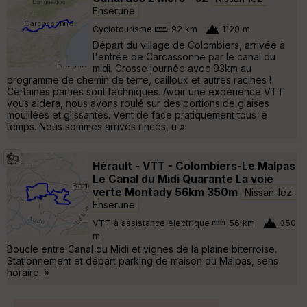
Enserune
Cyclotourisme
92 km
1120 m
Départ du village de Colombiers, arrivée à
l'entrée de Carcassonne par le canal du
midi. Grosse journée avec 93km au
programme de chemin de terre, cailloux et autres racines !
Certaines parties sont techniques. Avoir une expérience VTT
vous aidera, nous avons roulé sur des portions de glaises
mouillées et glissantes. Vent de face pratiquement tous le
temps. Nous sommes arrivés rincés, u »
Hérault - VTT - Colombiers-Le Malpas
Le Canal du Midi Quarante La voie
verte Montady 56km 350m
Nissan-lez-
Enserune
VTT à assistance électrique
56 km
350
m
Boucle entre Canal du Midi et vignes de la plaine biterroise.
Stationnement et départ parking de maison du Malpas, sens
horaire. »