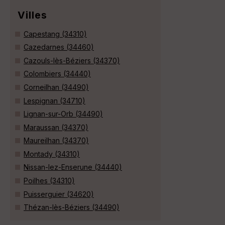
Villes
Capestang (34310)
Cazedarnes (34460)
Cazouls-lès-Béziers (34370)
Colombiers (34440)
Corneilhan (34490)
Lespignan (34710)
Lignan-sur-Orb (34490)
Maraussan (34370)
Maureilhan (34370)
Montady (34310)
Nissan-lez-Enserune (34440)
Poilhes (34310)
Puisserguier (34620)
Thézan-lès-Béziers (34490)