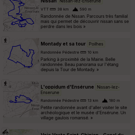
Nissan
Nissan-lez-Enserune
VTT
38 km
590 m
Randonnée de Nissan. Parcours très familial
mais qui permet de découvrir nissan sans se
perdre dans les bois »
Montady et sa tour
Poilhes
Randonnée Pédestre
10 km
Parking à proximité de la Mairie. Belle
randonnée. Beau panorama sur l'étang
depuis la Tour de Montady. »
L'oppidum d'Ensérune
Nissan-lez-
Enserune
Randonnée Pédestre
13 km
180 m
Petite randonnée avant d'aller visiter le site
archéologique et le musée d'Ensérune. Un
village gaulois romanisé. »