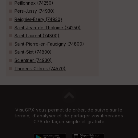
Peillonnex (74250)
Pers-Jussy (74930)
Reignier-Ésery (74930)
Saint-Jean-de-Tholome (74250)
Saint-Laurent (74800)
Saint-Pierre-en-Faucigny (74800)
Saint-Sixt (74800)
Scientrier (74930)
Thorens-Glières (74570)
VisuGPX vous permet de créer, de suivre sur le
terrain, d'analyser et de partager vos itinéraires
GPS de façon simple et gratuite