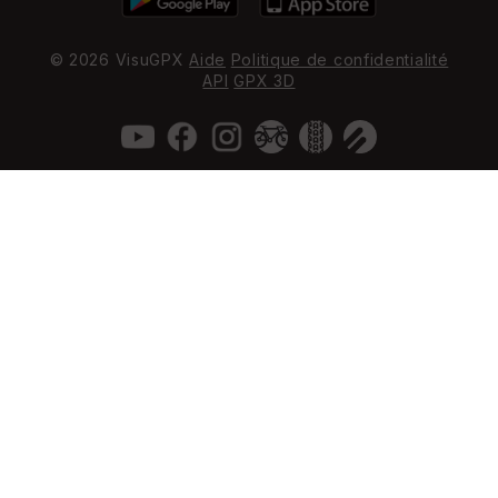
© 2026 VisuGPX
Aide
Politique de confidentialité
API
GPX 3D