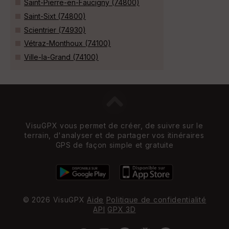
Saint-Pierre-en-Faucigny (74800)
Saint-Sixt (74800)
Scientrier (74930)
Vétraz-Monthoux (74100)
Ville-la-Grand (74100)
VisuGPX vous permet de créer, de suivre sur le
terrain, d'analyser et de partager vos itinéraires
GPS de façon simple et gratuite
© 2026 VisuGPX
Aide
Politique de confidentialité
API
GPX 3D