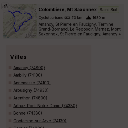
Colombière, Mt Saxonnex
Saint-Sixt
Cyclotourisme
73 km
1680 m
Amancy, St Pierre en Faucigny, Termine,
Grand-Bornand, Le Reposoir, Marnaz, Mont
Saxonnex, St Pierre en Faucigny, Amancy »
Villes
Amancy (74800)
Ambilly (74100)
Annemasse (74100)
Arbusigny (74930)
Arenthon (74800)
Arthaz-Pont-Notre-Dame (74380)
Bonne (74380)
Contamine-sur-Arve (74130)