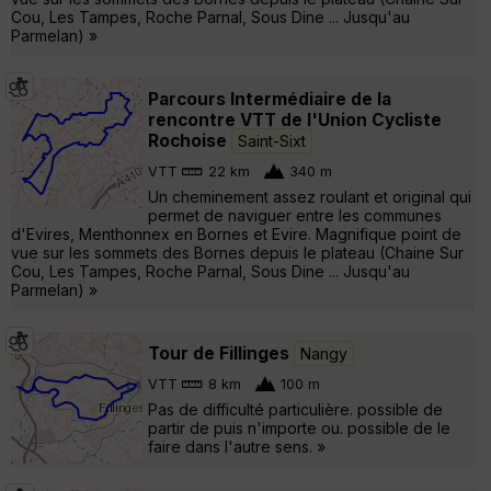
Cou, Les Tampes, Roche Parnal, Sous Dine ... Jusqu'au
Parmelan) »
Parcours Intermédiaire de la
rencontre VTT de l'Union Cycliste
Rochoise
Saint-Sixt
VTT
22 km
340 m
Un cheminement assez roulant et original qui
permet de naviguer entre les communes
d'Evires, Menthonnex en Bornes et Evire. Magnifique point de
vue sur les sommets des Bornes depuis le plateau (Chaine Sur
Cou, Les Tampes, Roche Parnal, Sous Dine ... Jusqu'au
Parmelan) »
Tour de Fillinges
Nangy
VTT
8 km
100 m
Pas de difficulté particulière. possible de
partir de puis n'importe ou. possible de le
faire dans l'autre sens. »