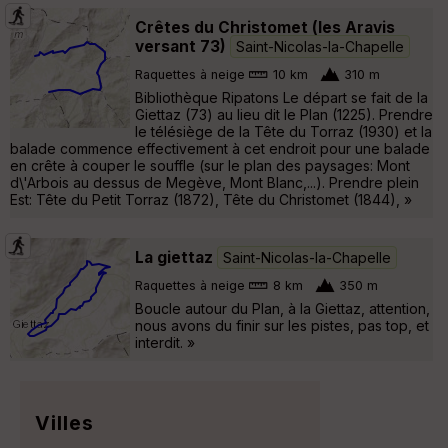
Crêtes du Christomet (les Aravis
versant 73)
Saint-Nicolas-la-Chapelle
Raquettes à neige
10 km
310 m
Bibliothèque Ripatons Le départ se fait de la
Giettaz (73) au lieu dit le Plan (1225). Prendre
le télésiège de la Tête du Torraz (1930) et la
balade commence effectivement à cet endroit pour une balade
en crête à couper le souffle (sur le plan des paysages: Mont
d\'Arbois au dessus de Megève, Mont Blanc,...). Prendre plein
Est: Tête du Petit Torraz (1872), Tête du Christomet (1844), »
La giettaz
Saint-Nicolas-la-Chapelle
Raquettes à neige
8 km
350 m
Boucle autour du Plan, à la Giettaz, attention,
nous avons du finir sur les pistes, pas top, et
interdit. »
Villes