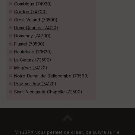
Combloux (74920)
Cordon (74700)
Crest-Voland (73590)
Demi-Quartier (74120)
Domancy (74700)
Flumet (73590)
Hauteluce (73620)
La Giettaz (73590)
Megève (74120)
Notre-Dame-de-Bellecombe (73590)
Praz-sur-Arly (74120)
Saint-Nicolas-la-Chapelle (73590)
VisuGPX vous permet de créer, de suivre sur le