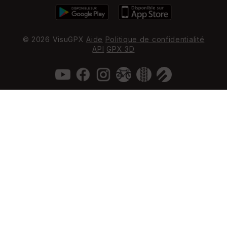
© 2026 VisuGPX
Aide
Politique de confidentialité
API
GPX 3D