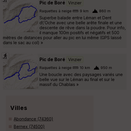
Pic de Boré
Vinzier
Raquettes à neige
9 km
860 m
Superbe balade entre Léman et Dent
d\'Oche avec une belle arête finale et une
descente de rêve dans la poudre. Pour info,
il manque 100m positifs et négatifs et 500
mètres de distances pour aller au pic en lui même (GPS laissé
dans le sac au col) »
Pic de Boré
Vinzier
Raquettes à neige
10 km
950 m
Une boucle avec des paysages variés une
belle vue sur le Léman au final et sur le
massif du Chablais »
Villes
Abondance (74360)
Bernex (74500)