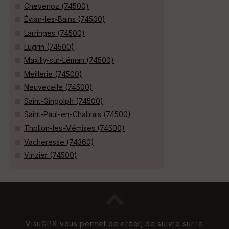
Chevenoz (74500)
Évian-les-Bains (74500)
Larringes (74500)
Lugrin (74500)
Maxilly-sur-Léman (74500)
Meillerie (74500)
Neuvecelle (74500)
Saint-Gingolph (74500)
Saint-Paul-en-Chablais (74500)
Thollon-les-Mémises (74500)
Vacheresse (74360)
Vinzier (74500)
VisuGPX vous permet de créer, de suivre sur le