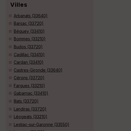
Villes
Arbanats (33640)
Barsac (33720)
Béguey (33410)
Bommes (33210)
Budos (33720)
Cadillac (33410)
Cardan (33410)
Castres-Gironde (33640)
Cérons (33720)
Fargues (33210)
Gabarnac (33410)
Illats (33720)
Landiras (33720)
Léogeats (33210)
Lestiac-sur-Garonne (33550)