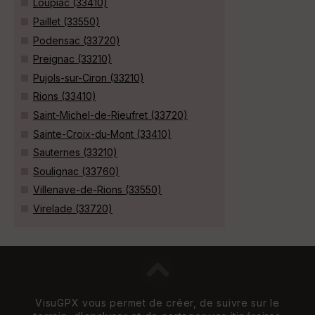
Loupiac (33410)
Paillet (33550)
Podensac (33720)
Preignac (33210)
Pujols-sur-Ciron (33210)
Rions (33410)
Saint-Michel-de-Rieufret (33720)
Sainte-Croix-du-Mont (33410)
Sauternes (33210)
Soulignac (33760)
Villenave-de-Rions (33550)
Virelade (33720)
VisuGPX vous permet de créer, de suivre sur le