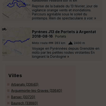
Randonnée Pédestre
14 km
Reprise de la balade du 13 février, jour de
vigilance orange vents et inondations.
Parcours agréable sous le soleil du
printemps. Rien de spectaculaire à voir. »
Pyrénes J13 de Portets à Argentat
2018-08-16
Portets
Moto route
283 km
2400 m
Voyage en Pyrénnées depuis Grenoble en
moto par les petites routes virolantes En
longeant la Dordogne »
Villes
Arbanats (33640)
Ayguemorte-les-Graves (33640)
Barsac (33720)
Baurech (33880)