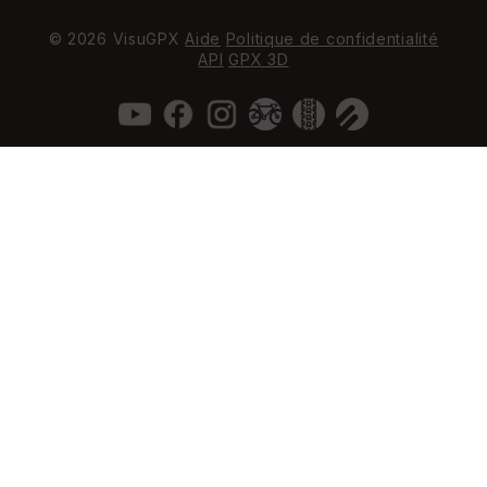
© 2026 VisuGPX
Aide
Politique de confidentialité
API
GPX 3D