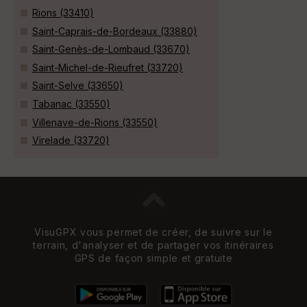
Rions (33410)
Saint-Caprais-de-Bordeaux (33880)
Saint-Genès-de-Lombaud (33670)
Saint-Michel-de-Rieufret (33720)
Saint-Selve (33650)
Tabanac (33550)
Villenave-de-Rions (33550)
Virelade (33720)
VisuGPX vous permet de créer, de suivre sur le
terrain, d'analyser et de partager vos itinéraires
GPS de façon simple et gratuite