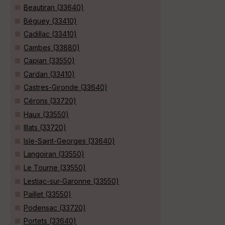
Beautiran (33640)
Béguey (33410)
Cadillac (33410)
Cambes (33880)
Capian (33550)
Cardan (33410)
Castres-Gironde (33640)
Cérons (33720)
Haux (33550)
Illats (33720)
Isle-Saint-Georges (33640)
Langoiran (33550)
Le Tourne (33550)
Lestiac-sur-Garonne (33550)
Paillet (33550)
Podensac (33720)
Portets (33640)