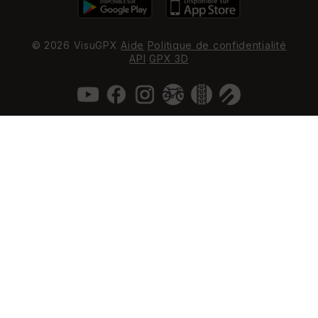
© 2026 VisuGPX
Aide
Politique de confidentialité
API
GPX 3D