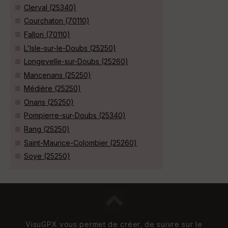
Clerval (25340)
Courchaton (70110)
Fallon (70110)
L'Isle-sur-le-Doubs (25250)
Longevelle-sur-Doubs (25260)
Mancenans (25250)
Médière (25250)
Onans (25250)
Pompierre-sur-Doubs (25340)
Rang (25250)
Saint-Maurice-Colombier (25260)
Soye (25250)
VisuGPX vous permet de créer, de suivre sur le