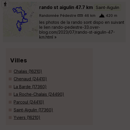
rando st aigulin 47.7 km
Saint-Aigulin
Randonnée Pédestre
46 km
420 m
les photos de la rando sont dispo en suivant
le lien rando-pedestre-33.over-
blog.com/2023/07/rando-st-aigulin-47-
km.html »
Villes
Chalais (16210)
Chenaud (24410)
La Barde (17360)
La Roche-Chalais (24490)
Parcoul (24410)
Saint-Aigulin (17360)
Yviers (16210)