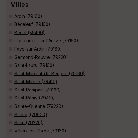
Villes
Ardin (79160)
Béceleuf (79160)
Benet (85490)
Coulonges-sur-l'Autize (79160)
Faye-sur-Ardin (79160)
Germond-Rouvre (79220)
Saint-Laurs (79160)
Saint-Maixent-de-Beugné (79160)
Saint-Maxire (79410)
Saint-Pompain (79160)
Saint-Rémy (79410)
Sainte-Ouenne (79220)
Sciecq (79000)
Surin (79220)
Villiers-en-Plaine (79160)