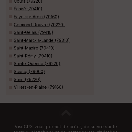
Cours (79220)
Échiré (79410)
Faye-sur-Ardin (79160)
Germond-Rouvre (79220)
Saint-Gelais (79410)
Saint-Marc-la-Lande (79310)
Saint-Maxire (79410)
Saint-Rémy (79410)
Sainte-Ouenne (79220)
Sciecq (79000)
Surin (79220)
Villiers-en-Plaine (79160)
VisuGPX vous permet de créer, de suivre sur le