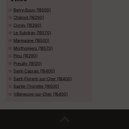
Berry-Bouy (18500)
Chârost (18290)
Civray (18290)
Le Subdray (18570)
Marmagne (18500)
Morthomiers (18570)
Plou (18290)
Preuilly (18120)
Saint-Caprais (18400)
Saint-Florent-sur-Cher (18400)
Sainte-Thorette (18500)
Villeneuve-sur-Cher (18400)